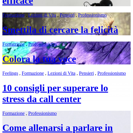
efficace
Formazione
,
Lezioni di Vita
,
Pensieri
,
Professionismo
Smettila di cercare la felicità
Formazione
,
Professionismo
Colora la tua voce
Feelings
,
Formazione
,
Lezioni di Vita
,
Pensieri
,
Professionismo
10 consigli per superare lo
stress da call center
Formazione
,
Professionismo
Come allenarsi a parlare in