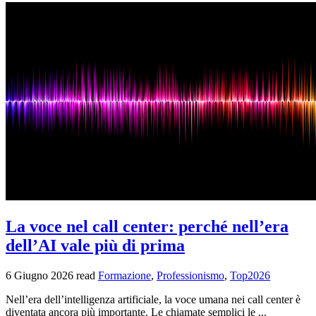
La voce nel call center: perché nell’era
dell’AI vale più di prima
6 Giugno 2026
read
Formazione
,
Professionismo
,
Top2026
Nell’era dell’intelligenza artificiale, la voce umana nei call center è
diventata ancora più importante. Le chiamate semplici le ...