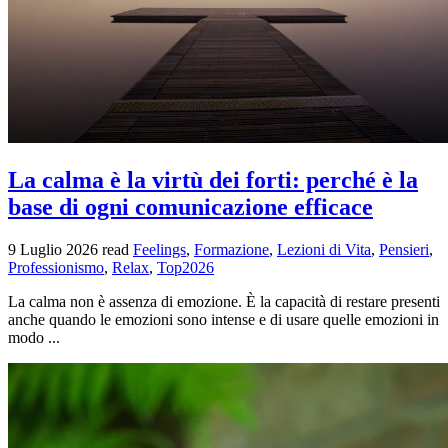
La calma è la virtù dei forti: perché è la
base di ogni comunicazione efficace
9 Luglio 2026
read
Feelings
,
Formazione
,
Lezioni di Vita
,
Pensieri
,
Professionismo
,
Relax
,
Top2026
La calma non è assenza di emozione. È la capacità di restare presenti
anche quando le emozioni sono intense e di usare quelle emozioni in
modo ...