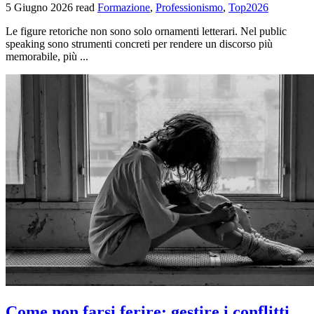
5 Giugno 2026
read
Formazione
,
Professionismo
,
Top2026
Le figure retoriche non sono solo ornamenti letterari. Nel public
speaking sono strumenti concreti per rendere un discorso più
memorabile, più ...
Come non farsi ferire: gestire i conflitti