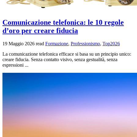
Comunicazione telefonica: le 10 regole
d’oro per creare fiducia
19 Maggio 2026
read
Formazione
,
Professionismo
,
Top2026
La comunicazione telefonica efficace si basa su un principio unico:
creare fiducia. Senza contatto visivo, senza gestualità, senza
espressioni ...