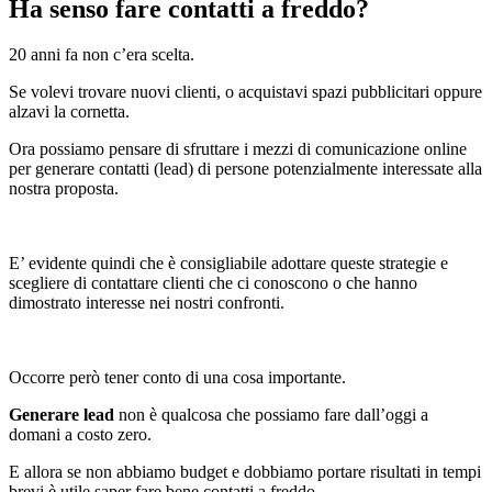
Ha senso fare contatti a freddo?
20 anni fa non c’era scelta.
Se volevi trovare nuovi clienti, o acquistavi spazi pubblicitari oppure
alzavi la cornetta.
Ora possiamo pensare di sfruttare i mezzi di comunicazione online
per generare contatti (lead) di persone potenzialmente interessate alla
nostra proposta.
E’ evidente quindi che è consigliabile adottare queste strategie e
scegliere di contattare clienti che ci conoscono o che hanno
dimostrato interesse nei nostri confronti.
Occorre però tener conto di una cosa importante.
Generare lead
non è qualcosa che possiamo fare dall’oggi a
domani a costo zero.
E allora se non abbiamo budget e dobbiamo portare risultati in tempi
brevi è utile saper fare bene contatti a freddo.