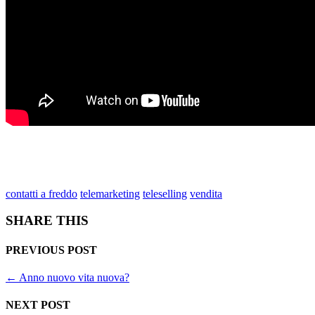
contatti a freddo
telemarketing
teleselling
vendita
SHARE THIS
PREVIOUS POST
←
Anno nuovo vita nuova?
NEXT POST