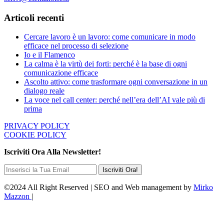
Articoli recenti
Cercare lavoro è un lavoro: come comunicare in modo
efficace nel processo di selezione
Io e il Flamenco
La calma è la virtù dei forti: perché è la base di ogni
comunicazione efficace
Ascolto attivo: come trasformare ogni conversazione in un
dialogo reale
La voce nel call center: perché nell’era dell’AI vale più di
prima
PRIVACY POLICY
COOKIE POLICY
Iscriviti Ora Alla Newsletter!
©2024 All Right Reserved | SEO and Web management by
Mirko
Mazzon
|