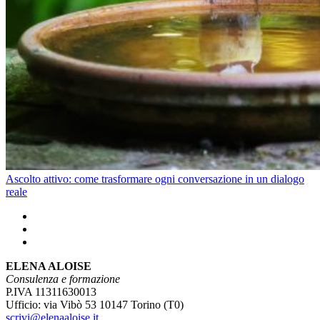
Ascolto attivo: come trasformare ogni conversazione in un dialogo
reale
ELENA ALOISE
Consulenza e formazione
P.IVA 11311630013
Ufficio: via Vibò 53 10147 Torino (T0)
scrivi@elenaaloise.it