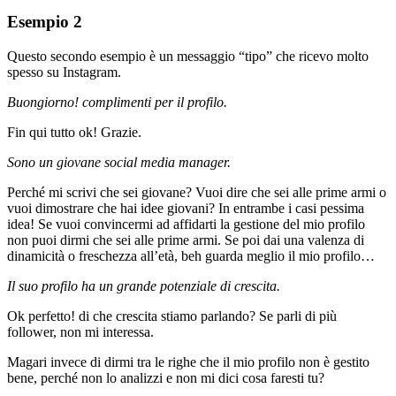
Esempio 2
Questo secondo esempio è un messaggio “tipo” che ricevo molto
spesso su Instagram.
Buongiorno! complimenti per il profilo.
Fin qui tutto ok! Grazie.
Sono un giovane social media manager.
Perché mi scrivi che sei giovane? Vuoi dire che sei alle prime armi o
vuoi dimostrare che hai idee giovani? In entrambe i casi pessima
idea! Se vuoi convincermi ad affidarti la gestione del mio profilo
non puoi dirmi che sei alle prime armi. Se poi dai una valenza di
dinamicità o freschezza all’età, beh guarda meglio il mio profilo…
Il suo profilo ha un grande potenziale di crescita.
Ok perfetto! di che crescita stiamo parlando? Se parli di più
follower, non mi interessa.
Magari invece di dirmi tra le righe che il mio profilo non è gestito
bene, perché non lo analizzi e non mi dici cosa faresti tu?