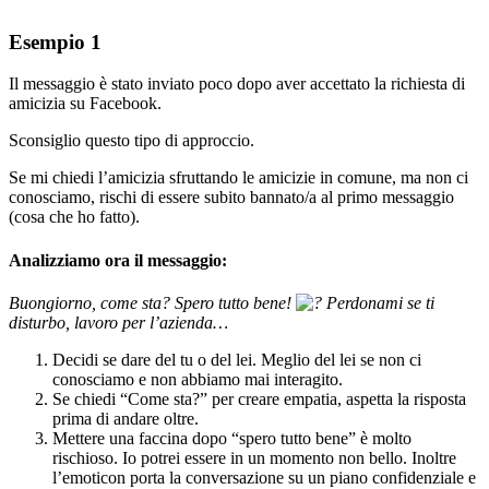
Esempio 1
Il messaggio è stato inviato poco dopo aver accettato la richiesta di
amicizia su Facebook.
Sconsiglio questo tipo di approccio.
Se mi chiedi l’amicizia sfruttando le amicizie in comune, ma non ci
conosciamo, rischi di essere subito bannato/a al primo messaggio
(cosa che ho fatto).
Analizziamo ora il messaggio:
Buongiorno, come sta? Spero tutto bene!
Perdonami se ti
disturbo, lavoro per l’azienda…
Decidi se dare del tu o del lei. Meglio del lei se non ci
conosciamo e non abbiamo mai interagito.
Se chiedi “Come sta?” per creare empatia, aspetta la risposta
prima di andare oltre.
Mettere una faccina dopo “spero tutto bene” è molto
rischioso. Io potrei essere in un momento non bello. Inoltre
l’emoticon porta la conversazione su un piano confidenziale e