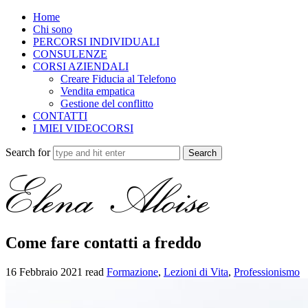
Home
Chi sono
PERCORSI INDIVIDUALI
CONSULENZE
CORSI AZIENDALI
Creare Fiducia al Telefono
Vendita empatica
Gestione del conflitto
CONTATTI
I MIEI VIDEOCORSI
Search for
Come fare contatti a freddo
16 Febbraio 2021
read
Formazione
,
Lezioni di Vita
,
Professionismo