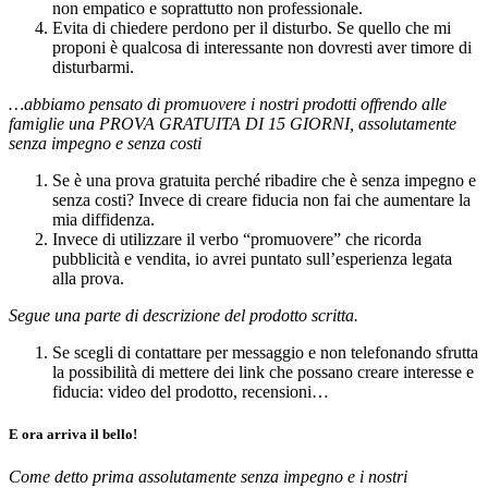
non empatico e soprattutto non professionale.
Evita di chiedere perdono per il disturbo. Se quello che mi
proponi è qualcosa di interessante non dovresti aver timore di
disturbarmi.
…abbiamo pensato di promuovere i nostri prodotti offrendo alle
famiglie una PROVA GRATUITA DI 15 GIORNI, assolutamente
senza impegno e senza costi
Se è una prova gratuita perché ribadire che è senza impegno e
senza costi? Invece di creare fiducia non fai che aumentare la
mia diffidenza.
Invece di utilizzare il verbo “promuovere” che ricorda
pubblicità e vendita, io avrei puntato sull’esperienza legata
alla prova.
Segue una parte di descrizione del prodotto scritta.
Se scegli di contattare per messaggio e non telefonando sfrutta
la possibilità di mettere dei link che possano creare interesse e
fiducia: video del prodotto, recensioni…
E ora arriva il bello!
Come detto prima assolutamente senza impegno e i nostri