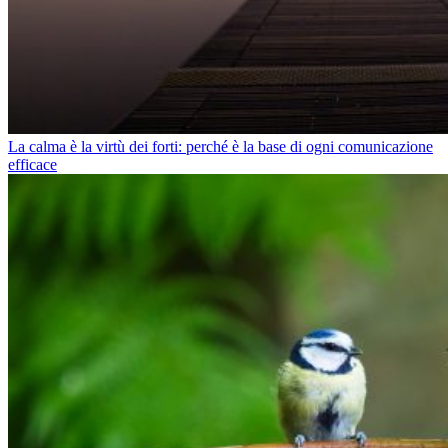
La calma è la virtù dei forti: perché è la base di ogni comunicazione
efficace