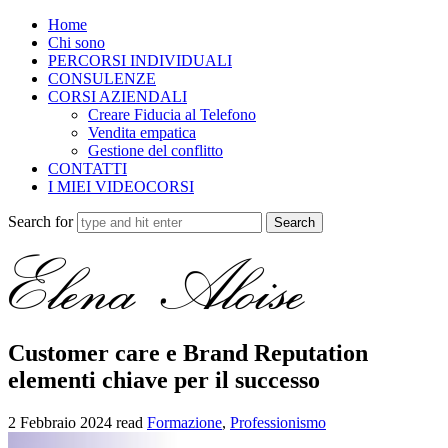
Home
Chi sono
PERCORSI INDIVIDUALI
CONSULENZE
CORSI AZIENDALI
Creare Fiducia al Telefono
Vendita empatica
Gestione del conflitto
CONTATTI
I MIEI VIDEOCORSI
Search for
Customer care e Brand Reputation
elementi chiave per il successo
2 Febbraio 2024
read
Formazione
,
Professionismo