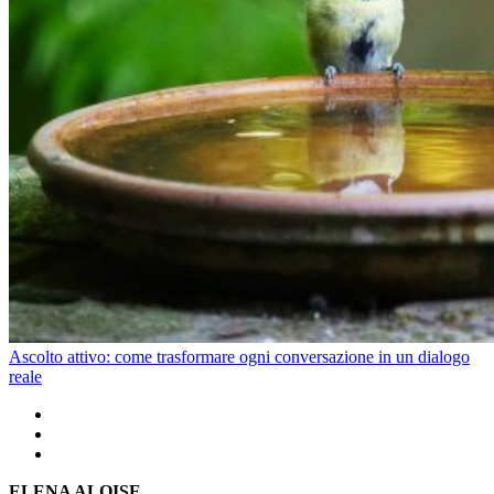
Ascolto attivo: come trasformare ogni conversazione in un dialogo
reale
ELENA ALOISE