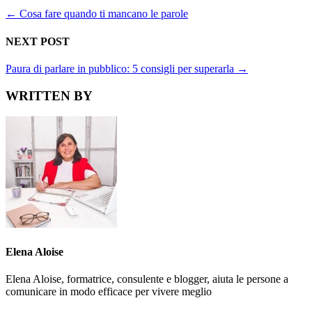
←
Cosa fare quando ti mancano le parole
NEXT POST
Paura di parlare in pubblico: 5 consigli per superarla
→
WRITTEN BY
Elena Aloise
Elena Aloise, formatrice, consulente e blogger, aiuta le persone a
comunicare in modo efficace per vivere meglio