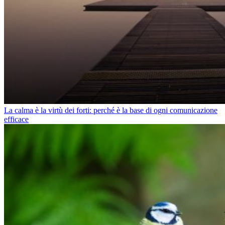
La calma è la virtù dei forti: perché è la base di ogni comunicazione
efficace