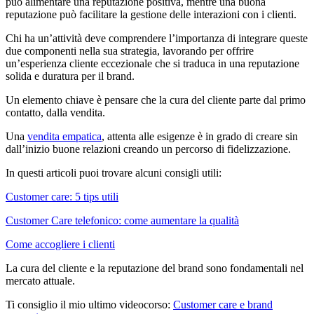
può alimentare una reputazione positiva, mentre una buona
reputazione può facilitare la gestione delle interazioni con i clienti.
Chi ha un’attività deve comprendere l’importanza di integrare queste
due componenti nella sua strategia, lavorando per offrire
un’esperienza cliente eccezionale che si traduca in una reputazione
solida e duratura per il brand.
Un elemento chiave è pensare che la cura del cliente parte dal primo
contatto, dalla vendita.
Una
vendita empatica
, attenta alle esigenze è in grado di creare sin
dall’inizio buone relazioni creando un percorso di fidelizzazione.
In questi articoli puoi trovare alcuni consigli utili:
Customer care: 5 tips utili
Customer Care telefonico: come aumentare la qualità
Come accogliere i clienti
La cura del cliente e la reputazione del brand sono fondamentali nel
mercato attuale.
Ti consiglio il mio ultimo videocorso:
Customer care e brand