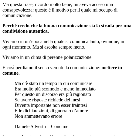
Ma questa frase, ricordo molto bene, mi aveva acceso una
consapevolezza: questo è il motivo per il quale mi occupo di
comunicazione.
Perché credo che la buona comunicazione sia la strada per una
condivisione autentica.
Viviamo in un’epoca nella quale si comunica tanto, ovunque, in
ogni momento. Ma si ascolta sempre meno.
Viviamo in un clima di perenne polarizzazione.
E così perdiamo il senso vero della comunicazione:
mettere in
comune
.
Ma c’è stato un tempo in cui comunicare
Era molto più scomodo e meno immediato
Per questo un discorso era più ragionato
Se avere risposte richiede dei mesi
Diventa importante non esser fraintesi
E le dichiarazioni, di guerra o d’amore
Non ammettevano errore
Daniele Silvestri – Concime