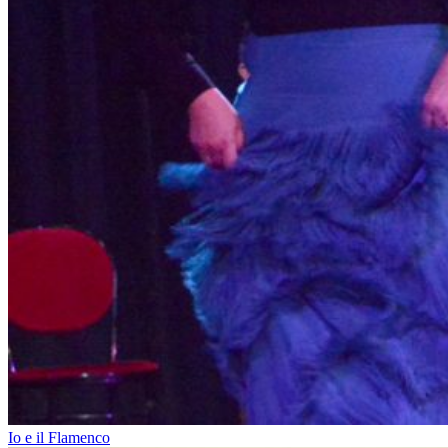
Io e il Flamenco