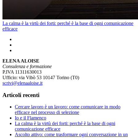
La calma è la virtù dei forti: perché è la base di ogni comunicazione
efficace
ELENA ALOISE
Consulenza e formazione
P.IVA 11311630013
Ufficio: via Vibò 53 10147 Torino (T0)
scrivi@elenaaloise.it
Articoli recenti
Cercare lavoro è un lavoro: come comunicare in modo
efficace nel processo di selezione
Io e il Flamenco
La calma è la virtù dei forti: perché è la base di ogni
comunicazione efficace
Ascolto attivo: come trasformare ogni conversazione in un