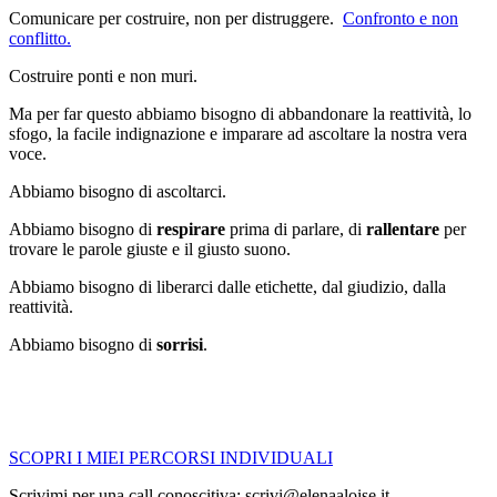
Comunicare per costruire, non per distruggere.
Confronto e non
conflitto.
Costruire ponti e non muri.
Ma per far questo abbiamo bisogno di abbandonare la reattività, lo
sfogo, la facile indignazione e imparare ad ascoltare la nostra vera
voce.
Abbiamo bisogno di ascoltarci.
Abbiamo bisogno di
respirare
prima di parlare, di
rallentare
per
trovare le parole giuste e il giusto suono.
Abbiamo bisogno di liberarci dalle etichette, dal giudizio, dalla
reattività.
Abbiamo bisogno di
sorrisi
.
SCOPRI I MIEI PERCORSI INDIVIDUALI
Scrivimi per una call conoscitiva: scrivi@elenaaloise.it