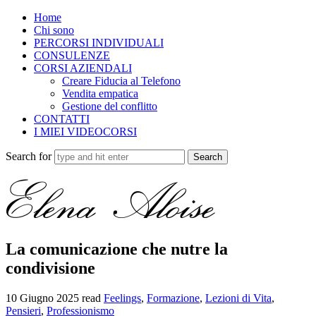
Home
Chi sono
PERCORSI INDIVIDUALI
CONSULENZE
CORSI AZIENDALI
Creare Fiducia al Telefono
Vendita empatica
Gestione del conflitto
CONTATTI
I MIEI VIDEOCORSI
Search for
La comunicazione che nutre la
condivisione
10 Giugno 2025
read
Feelings
,
Formazione
,
Lezioni di Vita
,
Pensieri
,
Professionismo