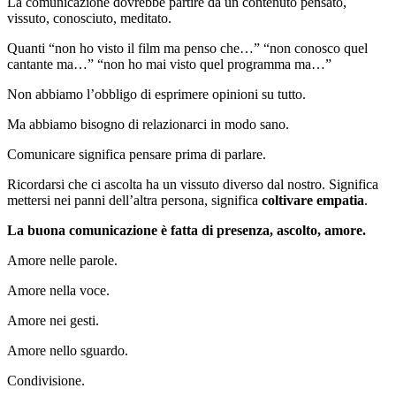
La comunicazione dovrebbe partire da un contenuto pensato,
vissuto, conosciuto, meditato.
Quanti “non ho visto il film ma penso che…” “non conosco quel
cantante ma…” “non ho mai visto quel programma ma…”
Non abbiamo l’obbligo di esprimere opinioni su tutto.
Ma abbiamo bisogno di relazionarci in modo sano.
Comunicare significa pensare prima di parlare.
Ricordarsi che ci ascolta ha un vissuto diverso dal nostro. Significa
mettersi nei panni dell’altra persona, significa
coltivare empatia
.
La buona comunicazione è fatta di presenza, ascolto, amore.
Amore nelle parole.
Amore nella voce.
Amore nei gesti.
Amore nello sguardo.
Condivisione.