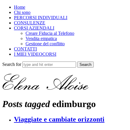
Home
Chi sono
PERCORSI INDIVIDUALI
CONSULENZE
CORSI AZIENDALI
Creare Fiducia al Telefono
Vendita empatica
Gestione del conflitto
CONTATTI
I MIEI VIDEOCORSI
Search for
Posts tagged
edimburgo
Viaggiate e cambiate orizzonti