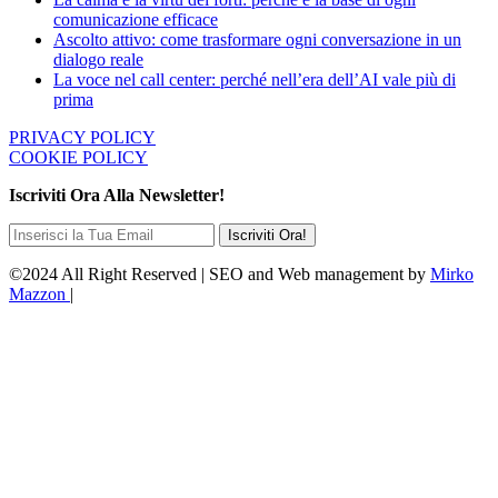
comunicazione efficace
Ascolto attivo: come trasformare ogni conversazione in un
dialogo reale
La voce nel call center: perché nell’era dell’AI vale più di
prima
PRIVACY POLICY
COOKIE POLICY
Iscriviti Ora Alla Newsletter!
©2024 All Right Reserved | SEO and Web management by
Mirko
Mazzon
|