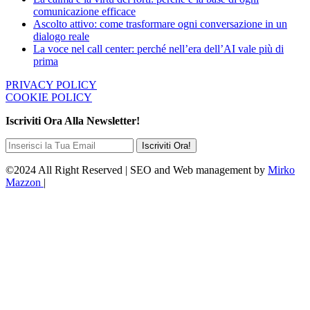
comunicazione efficace
Ascolto attivo: come trasformare ogni conversazione in un
dialogo reale
La voce nel call center: perché nell’era dell’AI vale più di
prima
PRIVACY POLICY
COOKIE POLICY
Iscriviti Ora Alla Newsletter!
©2024 All Right Reserved | SEO and Web management by
Mirko
Mazzon
|