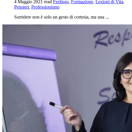
4 Maggio 2021
read
Feelings
,
Formazione
,
Lezioni di Vita
,
Pensieri
,
Professionismo
Sorridere non è solo un gesto di cortesia, ma una ...