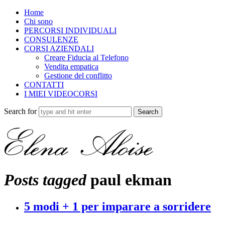
Home
Chi sono
PERCORSI INDIVIDUALI
CONSULENZE
CORSI AZIENDALI
Creare Fiducia al Telefono
Vendita empatica
Gestione del conflitto
CONTATTI
I MIEI VIDEOCORSI
Search for
Posts tagged
paul ekman
5 modi + 1 per imparare a sorridere