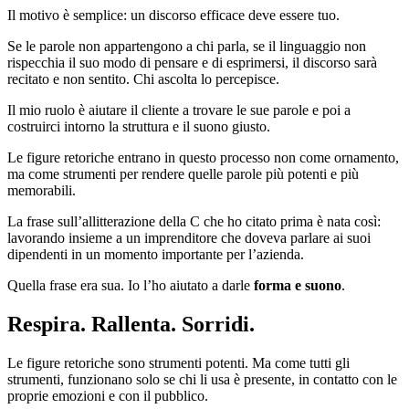
Il motivo è semplice: un discorso efficace deve essere tuo.
Se le parole non appartengono a chi parla, se il linguaggio non
rispecchia il suo modo di pensare e di esprimersi, il discorso sarà
recitato e non sentito. Chi ascolta lo percepisce.
Il mio ruolo è aiutare il cliente a trovare le sue parole e poi a
costruirci intorno la struttura e il suono giusto.
Le figure retoriche entrano in questo processo non come ornamento,
ma come strumenti per rendere quelle parole più potenti e più
memorabili.
La frase sull’allitterazione della C che ho citato prima è nata così:
lavorando insieme a un imprenditore che doveva parlare ai suoi
dipendenti in un momento importante per l’azienda.
Quella frase era sua. Io l’ho aiutato a darle
forma e suono
.
Respira. Rallenta. Sorridi.
Le figure retoriche sono strumenti potenti. Ma come tutti gli
strumenti, funzionano solo se chi li usa è presente, in contatto con le
proprie emozioni e con il pubblico.