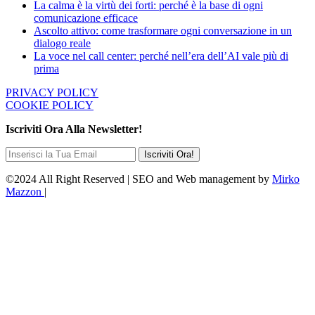
La calma è la virtù dei forti: perché è la base di ogni
comunicazione efficace
Ascolto attivo: come trasformare ogni conversazione in un
dialogo reale
La voce nel call center: perché nell’era dell’AI vale più di
prima
PRIVACY POLICY
COOKIE POLICY
Iscriviti Ora Alla Newsletter!
©2024 All Right Reserved | SEO and Web management by
Mirko
Mazzon
|