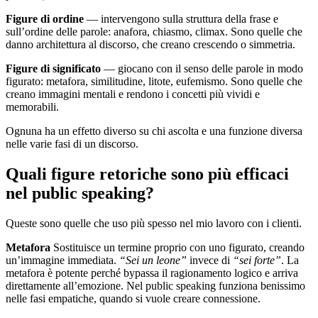
Figure di ordine
— intervengono sulla struttura della frase e
sull’ordine delle parole: anafora, chiasmo, climax. Sono quelle che
danno architettura al discorso, che creano crescendo o simmetria.
Figure di significato
— giocano con il senso delle parole in modo
figurato: metafora, similitudine, litote, eufemismo. Sono quelle che
creano immagini mentali e rendono i concetti più vividi e
memorabili.
Ognuna ha un effetto diverso su chi ascolta e una funzione diversa
nelle varie fasi di un discorso.
Quali figure retoriche sono più efficaci
nel public speaking?
Queste sono quelle che uso più spesso nel mio lavoro con i clienti.
Metafora
Sostituisce un termine proprio con uno figurato, creando
un’immagine immediata.
“Sei un leone”
invece di
“sei forte”
. La
metafora è potente perché bypassa il ragionamento logico e arriva
direttamente all’emozione. Nel public speaking funziona benissimo
nelle fasi empatiche, quando si vuole creare connessione.