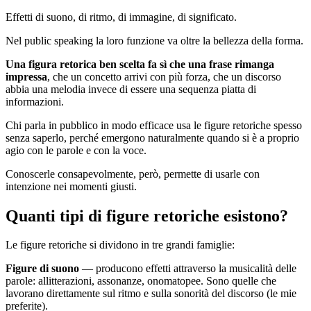
Effetti di suono, di ritmo, di immagine, di significato.
Nel public speaking la loro funzione va oltre la bellezza della forma.
Una figura retorica ben scelta fa sì che una frase rimanga
impressa
, che un concetto arrivi con più forza, che un discorso
abbia una melodia invece di essere una sequenza piatta di
informazioni.
Chi parla in pubblico in modo efficace usa le figure retoriche spesso
senza saperlo, perché emergono naturalmente quando si è a proprio
agio con le parole e con la voce.
Conoscerle consapevolmente, però, permette di usarle con
intenzione nei momenti giusti.
Quanti tipi di figure retoriche esistono?
Le figure retoriche si dividono in tre grandi famiglie:
Figure di suono
— producono effetti attraverso la musicalità delle
parole: allitterazioni, assonanze, onomatopee. Sono quelle che
lavorano direttamente sul ritmo e sulla sonorità del discorso (le mie
preferite).