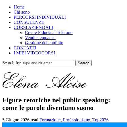
Home
Chi sono
PERCORSI INDIVIDUALI
CONSULENZE
CORSI AZIENDALI
Creare Fiducia al Telefono
Vendita empatica
Gestione del conflitto
CONTATTI
I MIEI VIDEOCORSI
Search for
Figure retoriche nel public speaking:
come le parole diventano suono
5 Giugno 2026
read
Formazione
,
Professionismo
,
Top2026