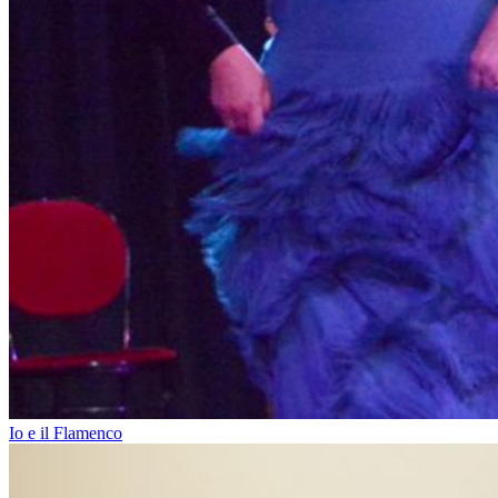
Io e il Flamenco