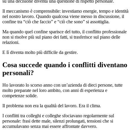
su una decisione diventa una questione di rispetto personale.
Il meccanismo è comprensibile: investiamo energie, tempo e identità
nel nostro lavoro. Quando qualcosa viene messo in discussione, il
confine tra “ciò che faccio” e “ciò che sono” si assottiglia.
Ma quando quel confine sparisce del tutto, il conflitto professionale
non si risolve più sul piano dei fatti, si trasferisce sul piano delle
relazioni.
E lì diventa molto più difficile da gestire.
Cosa succede quando i conflitti diventano
personali?
Ho lavorato lo scorso anno con un’azienda di dieci persone, tutte
molto preparate nel loro ambito, con anni di esperienza e
competenze solide.
Il problema non era la qualità del lavoro. Era il clima.
I conflitti tra colleghi e colleghe sfociavano regolarmente sul
personale: frasi dette male, silenzi prolungati, tensioni che si
accumulavano senza mai essere affrontate davvero.