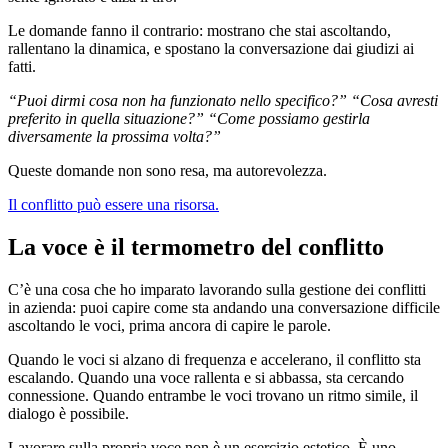
Le domande fanno il contrario: mostrano che stai ascoltando,
rallentano la dinamica, e spostano la conversazione dai giudizi ai
fatti.
“Puoi dirmi cosa non ha funzionato nello specifico?”
“Cosa avresti
preferito in quella situazione?”
“Come possiamo gestirla
diversamente la prossima volta?”
Queste domande non sono resa, ma autorevolezza.
Il conflitto può essere una risorsa.
La voce è il termometro del conflitto
C’è una cosa che ho imparato lavorando sulla gestione dei conflitti
in azienda: puoi capire come sta andando una conversazione difficile
ascoltando le voci, prima ancora di capire le parole.
Quando le voci si alzano di frequenza e accelerano, il conflitto sta
escalando. Quando una voce rallenta e si abbassa, sta cercando
connessione. Quando entrambe le voci trovano un ritmo simile, il
dialogo è possibile.
Lavorare sulla propria voce non è un esercizio estetico. È uno