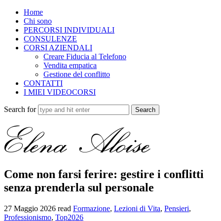
Home
Chi sono
PERCORSI INDIVIDUALI
CONSULENZE
CORSI AZIENDALI
Creare Fiducia al Telefono
Vendita empatica
Gestione del conflitto
CONTATTI
I MIEI VIDEOCORSI
Search for
Come non farsi ferire: gestire i conflitti
senza prenderla sul personale
27 Maggio 2026
read
Formazione
,
Lezioni di Vita
,
Pensieri
,
Professionismo
,
Top2026