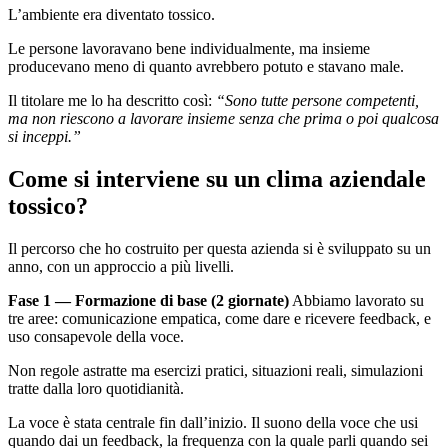
L’ambiente era diventato tossico.
Le persone lavoravano bene individualmente, ma insieme
producevano meno di quanto avrebbero potuto e stavano male.
Il titolare me lo ha descritto così:
“Sono tutte persone competenti,
ma non riescono a lavorare insieme senza che prima o poi qualcosa
si inceppi.”
Come si interviene su un clima aziendale
tossico?
Il percorso che ho costruito per questa azienda si è sviluppato su un
anno, con un approccio a più livelli.
Fase 1 — Formazione di base (2 giornate)
Abbiamo lavorato su
tre aree: comunicazione empatica, come dare e ricevere feedback, e
uso consapevole della voce.
Non regole astratte ma esercizi pratici, situazioni reali, simulazioni
tratte dalla loro quotidianità.
La voce è stata centrale fin dall’inizio. Il suono della voce che usi
quando dai un feedback, la frequenza con la quale parli quando sei