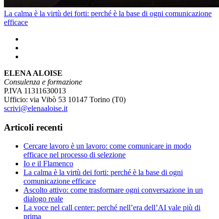
La calma è la virtù dei forti: perché è la base di ogni comunicazione
efficace
ELENA ALOISE
Consulenza e formazione
P.IVA 11311630013
Ufficio: via Vibò 53 10147 Torino (T0)
scrivi@elenaaloise.it
Articoli recenti
Cercare lavoro è un lavoro: come comunicare in modo
efficace nel processo di selezione
Io e il Flamenco
La calma è la virtù dei forti: perché è la base di ogni
comunicazione efficace
Ascolto attivo: come trasformare ogni conversazione in un
dialogo reale
La voce nel call center: perché nell’era dell’AI vale più di
prima