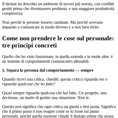
Il titolare ha descritto un ambiente di lavoro più sereno, con conflitti
gestiti prima che diventassero problemi, e una maggiore produttività
complessiva.
Non perché le persone fossero cambiate. Ma perché avevano
imparato a comunicare in modo diverso e a non farsi ferire.
Come non prendere le cose sul personale:
tre principi concreti
Quello che ho visto funzionare, in quella azienda e in molte altre, è
un insieme di comportamenti comunicativi allenabili.
1. Separa la persona dal comportamento — sempre
Quando ricevi una critica, chiediti:
questa critica riguarda me o
riguarda qualcosa che ho fatto?
Quasi sempre riguarda qualcosa che hai fatto. Un progetto, una
decisione, un modo di gestire una situazione. Non te.
Questo non significa che ogni critica sia giusta o ben posta. Significa
che il primo passo è non reagire come se lo fosse sul piano
personale, perché quella reazione chiude il dialogo prima che possa