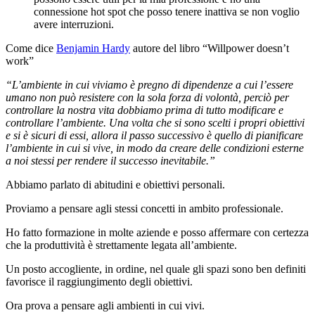
connessione hot spot che posso tenere inattiva se non voglio
avere interruzioni.
Come dice
Benjamin Hardy
autore del libro “Willpower doesn’t
work”
“L’ambiente in cui viviamo è pregno di dipendenze a cui l’essere
umano non può resistere con la sola forza di volontà, perciò per
controllare la nostra vita dobbiamo prima di tutto modificare e
controllare l’ambiente. Una volta che si sono scelti i propri obiettivi
e si è sicuri di essi, allora il passo successivo è quello di pianificare
l’ambiente in cui si vive, in modo da creare delle condizioni esterne
a noi stessi per rendere il successo inevitabile.”
Abbiamo parlato di abitudini e obiettivi personali.
Proviamo a pensare agli stessi concetti in ambito professionale.
Ho fatto formazione in molte aziende e posso affermare con certezza
che la produttività è strettamente legata all’ambiente.
Un posto accogliente, in ordine, nel quale gli spazi sono ben definiti
favorisce il raggiungimento degli obiettivi.
Ora prova a pensare agli ambienti in cui vivi.