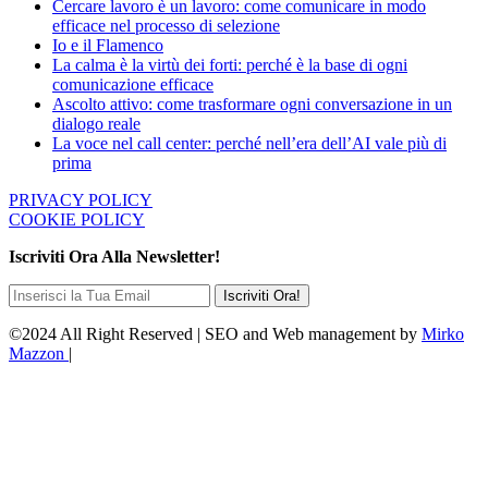
Cercare lavoro è un lavoro: come comunicare in modo
efficace nel processo di selezione
Io e il Flamenco
La calma è la virtù dei forti: perché è la base di ogni
comunicazione efficace
Ascolto attivo: come trasformare ogni conversazione in un
dialogo reale
La voce nel call center: perché nell’era dell’AI vale più di
prima
PRIVACY POLICY
COOKIE POLICY
Iscriviti Ora Alla Newsletter!
©2024 All Right Reserved | SEO and Web management by
Mirko
Mazzon
|