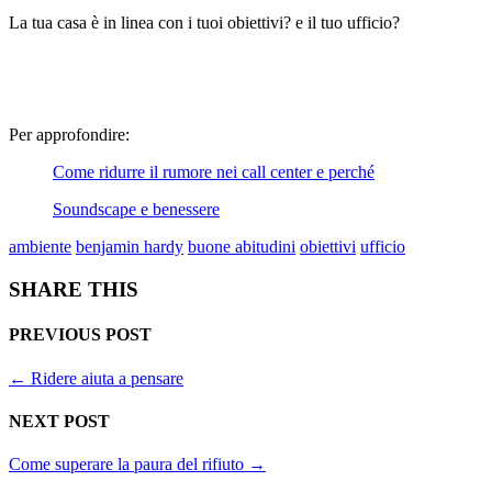
La tua casa è in linea con i tuoi obiettivi? e il tuo ufficio?
Per approfondire:
Come ridurre il rumore nei call center e perché
Soundscape e benessere
ambiente
benjamin hardy
buone abitudini
obiettivi
ufficio
SHARE THIS
PREVIOUS POST
←
Ridere aiuta a pensare
NEXT POST
Come superare la paura del rifiuto
→