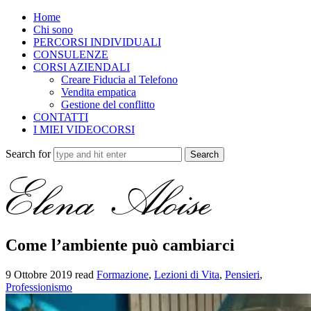
Home
Chi sono
PERCORSI INDIVIDUALI
CONSULENZE
CORSI AZIENDALI
Creare Fiducia al Telefono
Vendita empatica
Gestione del conflitto
CONTATTI
I MIEI VIDEOCORSI
Search for
Come l’ambiente può cambiarci
9 Ottobre 2019
read
Formazione
,
Lezioni di Vita
,
Pensieri
,
Professionismo