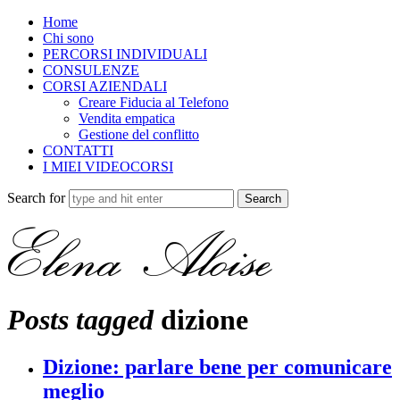
Home
Chi sono
PERCORSI INDIVIDUALI
CONSULENZE
CORSI AZIENDALI
Creare Fiducia al Telefono
Vendita empatica
Gestione del conflitto
CONTATTI
I MIEI VIDEOCORSI
Search for
Posts tagged
dizione
Dizione: parlare bene per comunicare
meglio