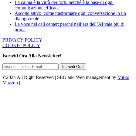
La calma è la virtù dei forti: perché è la base di ogni
comunicazione efficace
Ascolto attivo: come trasformare ogni conversazione in un
dialogo reale
La voce nel call center: perché nell’era dell’AI vale più di
prima
PRIVACY POLICY
COOKIE POLICY
Iscriviti Ora Alla Newsletter!
©2024 All Right Reserved | SEO and Web management by
Mirko
Mazzon
|