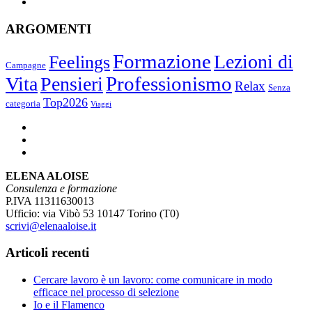
ARGOMENTI
Formazione
Lezioni di
Feelings
Campagne
Vita
Pensieri
Professionismo
Relax
Senza
Top2026
categoria
Viaggi
ELENA ALOISE
Consulenza e formazione
P.IVA 11311630013
Ufficio: via Vibò 53 10147 Torino (T0)
scrivi@elenaaloise.it
Articoli recenti
Cercare lavoro è un lavoro: come comunicare in modo
efficace nel processo di selezione
Io e il Flamenco