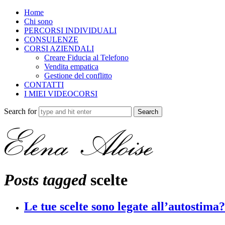
Home
Chi sono
PERCORSI INDIVIDUALI
CONSULENZE
CORSI AZIENDALI
Creare Fiducia al Telefono
Vendita empatica
Gestione del conflitto
CONTATTI
I MIEI VIDEOCORSI
Search for
Posts tagged
scelte
Le tue scelte sono legate all’autostima?