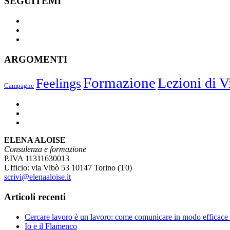
SEGUITEMI
ARGOMENTI
Formazione
Lezioni di V
Feelings
Campagne
ELENA ALOISE
Consulenza e formazione
P.IVA 11311630013
Ufficio: via Vibò 53 10147 Torino (T0)
scrivi@elenaaloise.it
Articoli recenti
Cercare lavoro è un lavoro: come comunicare in modo efficace 
Io e il Flamenco