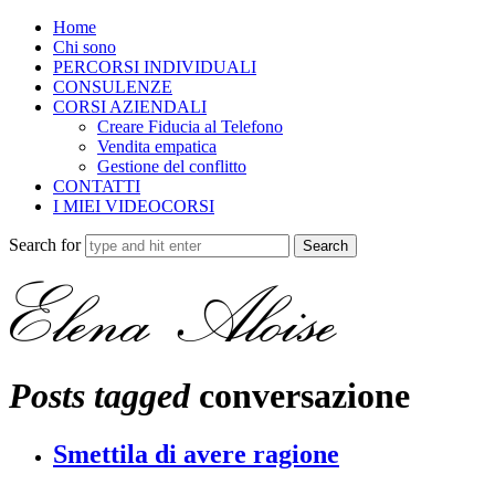
Home
Chi sono
PERCORSI INDIVIDUALI
CONSULENZE
CORSI AZIENDALI
Creare Fiducia al Telefono
Vendita empatica
Gestione del conflitto
CONTATTI
I MIEI VIDEOCORSI
Search for
Posts tagged
conversazione
Smettila di avere ragione