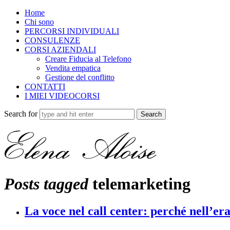
Home
Chi sono
PERCORSI INDIVIDUALI
CONSULENZE
CORSI AZIENDALI
Creare Fiducia al Telefono
Vendita empatica
Gestione del conflitto
CONTATTI
I MIEI VIDEOCORSI
Search for
Posts tagged
telemarketing
La voce nel call center: perché nell’er