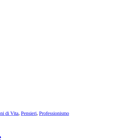
ni di Vita
,
Pensieri
,
Professionismo
e