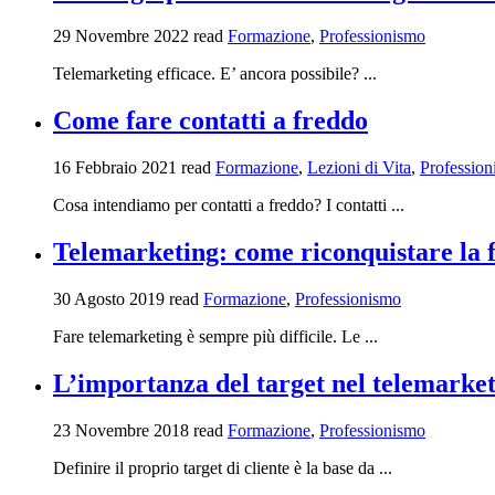
29 Novembre 2022
read
Formazione
,
Professionismo
Telemarketing efficace. E’ ancora possibile? ...
Come fare contatti a freddo
16 Febbraio 2021
read
Formazione
,
Lezioni di Vita
,
Professio
Cosa intendiamo per contatti a freddo? I contatti ...
Telemarketing: come riconquistare la 
30 Agosto 2019
read
Formazione
,
Professionismo
Fare telemarketing è sempre più difficile. Le ...
L’importanza del target nel telemarke
23 Novembre 2018
read
Formazione
,
Professionismo
Definire il proprio target di cliente è la base da ...